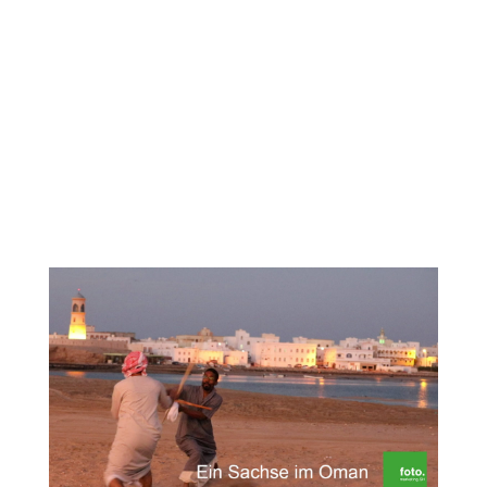
Die heutige Folge unserer Reihe „Ein
Sachse im Oman“ zeigt Euch den Ort, wo für
mich alles angefangen hat: Das Shangri-La
´s Barr Al Jissah Resort & Spa. Ein Resort,
in das ich auch heute noch immer wieder
gern vorbeischaue, da doch noch einige der
Kollegen von...