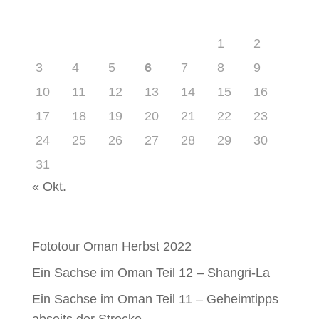
August 2026
M
D
M
D
F
S
S
1
2
3
4
5
6
7
8
9
10
11
12
13
14
15
16
17
18
19
20
21
22
23
24
25
26
27
28
29
30
31
« Okt.
Neueste Beiträge
Fototour Oman Herbst 2022
Ein Sachse im Oman Teil 12 – Shangri-La
Ein Sachse im Oman Teil 11 – Geheimtipps