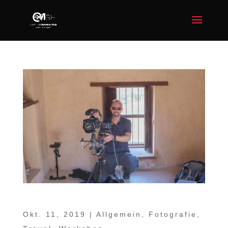
Fototour Oman Herbst 2022
Okt. 11, 2019
|
Allgemein
,
Fotografie
,