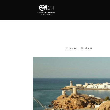
Ein Sachse im Oman
Nov. 26, 2017
|
Travel
,
Video