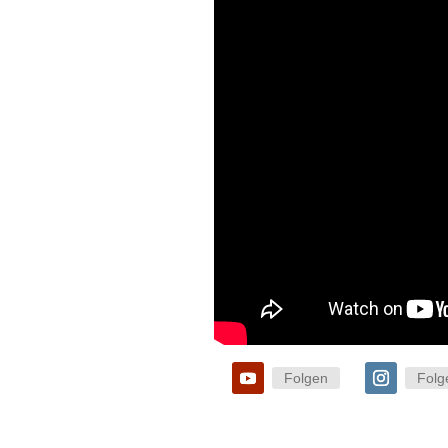
Folgen
Folg