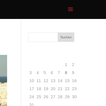
August 2026
M
D
M
D
F
S
S
1
2
3
4
5
6
7
8
9
10
11
12
13
14
15
16
17
18
19
20
21
22
23
24
25
26
27
28
29
30
31