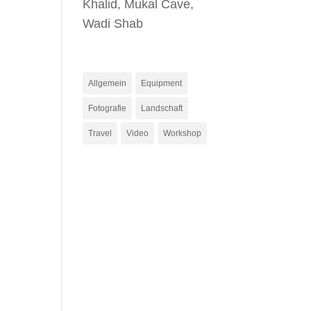
Khalid, Mukal Cave,
Wadi Shab
Kategorien
Allgemein
Equipment
Fotografie
Landschaft
Travel
Video
Workshop