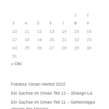
August 2026
M
D
M
D
F
S
S
1
2
3
4
5
6
7
8
9
10
11
12
13
14
15
16
17
18
19
20
21
22
23
24
25
26
27
28
29
30
31
« Okt.
Neueste Beiträge
Fototour Oman Herbst 2022
Ein Sachse im Oman Teil 12 – Shangri-La
Ein Sachse im Oman Teil 11 – Geheimtipps