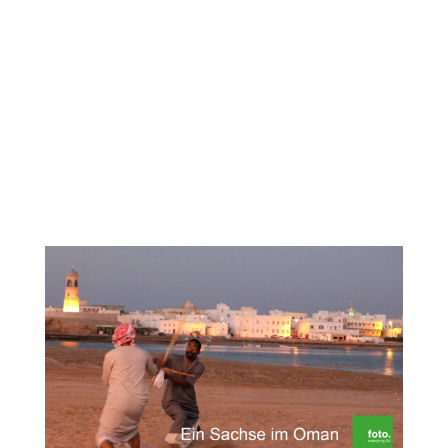
Die heutige Folge unserer Reihe „Ein
Sachse im Oman“ zeigt Euch den Ort, wo für
mich alles angefangen hat: Das Shangri-La
´s Barr Al Jissah Resort & Spa. Ein Resort,
in das ich auch heute noch immer wieder
gern vorbeischaue, da doch noch einige der
Kollegen von...