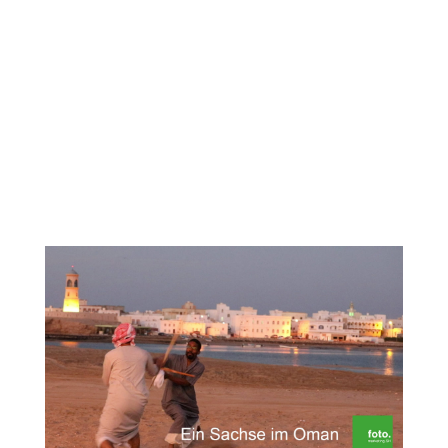
Die heutige Folge unserer Reihe „Ein
Sachse im Oman“ zeigt Euch den Ort, wo für
mich alles angefangen hat: Das Shangri-La
´s Barr Al Jissah Resort & Spa. Ein Resort,
in das ich auch heute noch immer wieder
gern vorbeischaue, da doch noch einige der
Kollegen von...