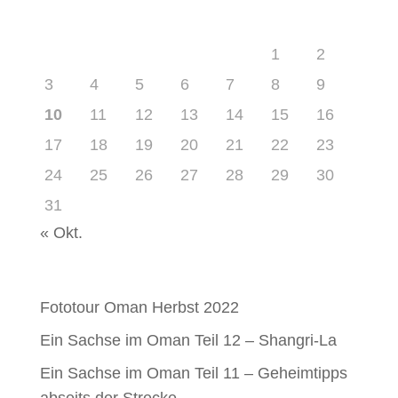
August 2026
M
D
M
D
F
S
S
1
2
3
4
5
6
7
8
9
10
11
12
13
14
15
16
17
18
19
20
21
22
23
24
25
26
27
28
29
30
31
« Okt.
Neueste Beiträge
Fototour Oman Herbst 2022
Ein Sachse im Oman Teil 12 – Shangri-La
Ein Sachse im Oman Teil 11 – Geheimtipps