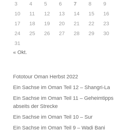
3
4
5
6
7
8
9
10
11
12
13
14
15
16
17
18
19
20
21
22
23
24
25
26
27
28
29
30
31
« Okt.
Neueste Beiträge
Fototour Oman Herbst 2022
Ein Sachse im Oman Teil 12 – Shangri-La
Ein Sachse im Oman Teil 11 – Geheimtipps
abseits der Strecke
Ein Sachse im Oman Teil 10 – Sur
Ein Sachse im Oman Teil 9 – Wadi Bani