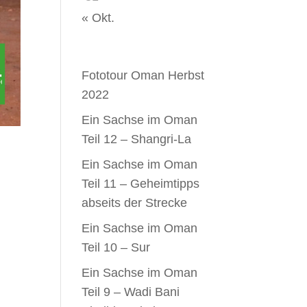
« Okt.
Neueste Beiträge
Fototour Oman Herbst
2022
Ein Sachse im Oman
Teil 12 – Shangri-La
Ein Sachse im Oman
Teil 11 – Geheimtipps
abseits der Strecke
Ein Sachse im Oman
h
Teil 10 – Sur
“
Ein Sachse im Oman
Teil 9 – Wadi Bani