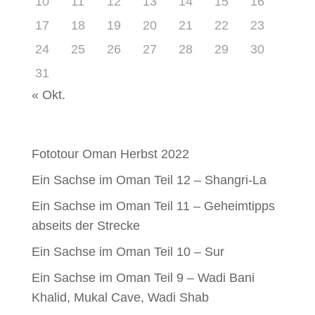
10
11
12
13
14
15
16
17
18
19
20
21
22
23
24
25
26
27
28
29
30
31
« Okt.
Neueste Beiträge
Fototour Oman Herbst 2022
Ein Sachse im Oman Teil 12 – Shangri-La
Ein Sachse im Oman Teil 11 – Geheimtipps
abseits der Strecke
Ein Sachse im Oman Teil 10 – Sur
Ein Sachse im Oman Teil 9 – Wadi Bani
Khalid, Mukal Cave, Wadi Shab