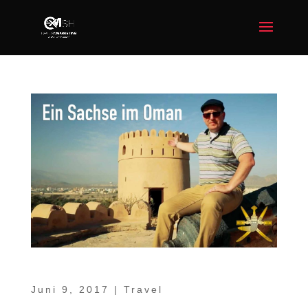
Video Teil 5 – Nakhal | Wadi Bani Awf
Juni 9, 2017
|
Travel